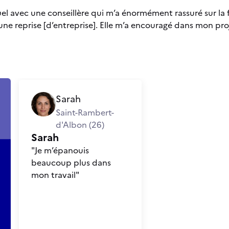
duel avec une conseillère qui m’a énormément rassuré sur la
une reprise [d’entreprise]. Elle m’a encouragé dans mon proj
Sarah
Saint-Rambert-
d'Albon (26)
Sarah
"Je m’épanouis
beaucoup plus dans
mon travail"