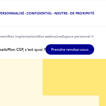
 PERSONNALISÉ - CONFIDENTIEL - NEUTRE - DE PROXIMITÉ
ement
Nos implantations
Nos webinaires
Espace personnel
seils
Mon CEP, c’est quoi ?
Prendre rendez-vous