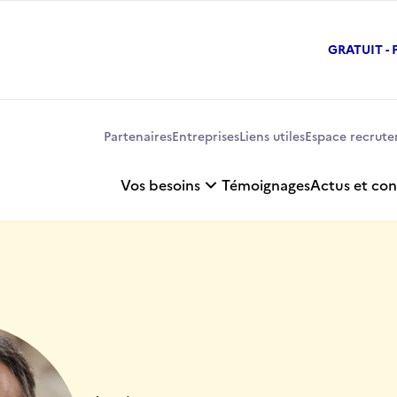
GRATUIT -
Partenaires
Entreprises
Liens utiles
Espace recrut
Vos besoins
Témoignages
Actus et con