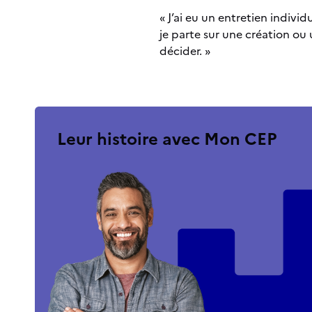
« J’ai eu un entretien indivi
je parte sur une création ou 
décider. »
Leur histoire avec Mon CEP