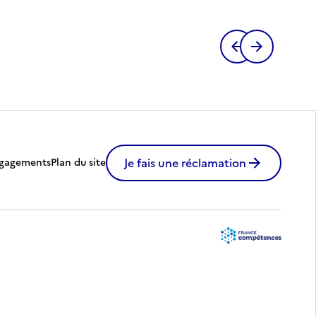
Je fais une réclamation
gagements
Plan du site